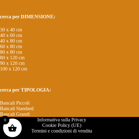
cerca per DIMENSIONE:
30 x 40 cm
40 x 60 cm
40 x 80 cm
60 x 80 cm
80 x 80 cm
80 x 120 cm
90 x 120 cm
100 x 120 cm
cerca per TIPOLOGIA:
Bancali Piccoli
Bancali Standard
Bancali Grandi
Informativa sulla Privacy
0
Cookie Policy (UE)
Termini e condizioni di vendita