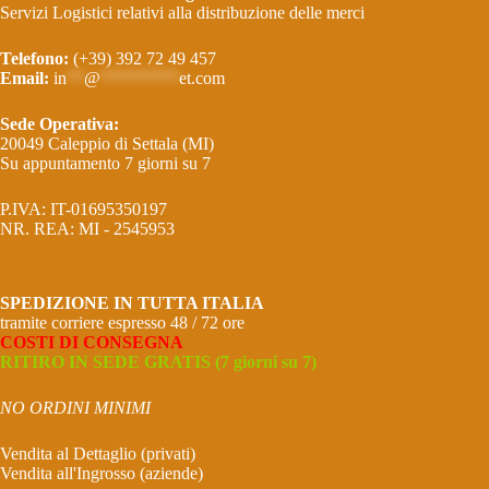
Servizi Logistici relativi alla distribuzione delle merci
Telefono:
(+39) 392 72 49 457
Email:
in
**
@
*********
et.com
Sede Operativa:
20049 Caleppio di Settala (MI)
Su appuntamento 7 giorni su 7
P.IVA: IT-01695350197
NR. REA: MI - 2545953
SPEDIZIONE IN TUTTA ITALIA
tramite corriere espresso 48 / 72 ore
COSTI DI CONSEGNA
RITIRO IN SEDE GRATIS (7 giorni su 7)
NO ORDINI MINIMI
Vendita al Dettaglio (privati)
Vendita all'Ingrosso (aziende)