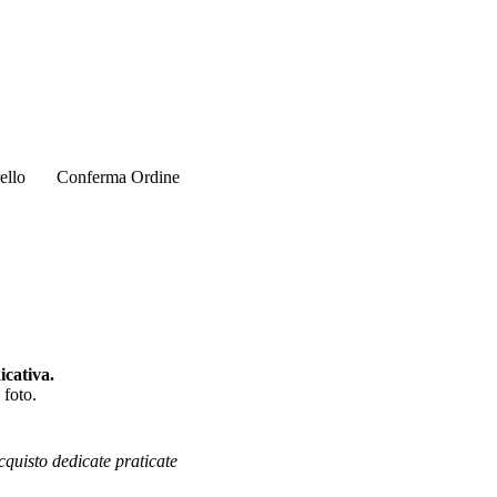
ello
Conferma Ordine
cativa.
 foto.
cquisto dedicate praticate